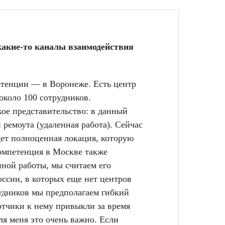
 какие-то каналы взаимодействия
етенции — в Воронеже. Есть центр
 около 100 сотрудников.
кое представительство: в данный
ремоута (удаленная работа). Сейчас
дет полноценная локация, которую
компетенция в Москве также
нной работы, мы считаем его
ссии, в которых еще нет центров
трудников мы предполагаем гибкий
отчики к нему привыкли за время
ля меня это очень важно. Если