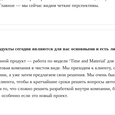
Главное — мы сейчас видим четкие перспективы.
дукты сегодня являются для вас основными и есть ли 
ной продукт — работа по модели ‘Time and Material' д
товая компания в чистом виде. Мы приходим к клиенту, 
нии, а уже затем предлагаем свои решения. Мы очень быс
клиента, чтобы в кратчайшие сроки решить вопросы автом
 то, что сложно решить разработкой внутри компании, б
 особенно если это новый проект.