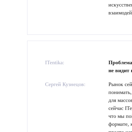
искусстве
взаимодей
ITentika:
Проблема 
не видит 
Сергей Кузнецов:
Рынок сей
понимать,
для массо
сейчас IT
что мы по
формате, 