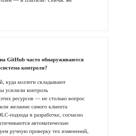
рублей — и платили! Сейчас же
е на GitHub часто обнаруживаются
 система контроля?
ий, куда коллеги складывают
Мы усилили контроль
 этих ресурсов — не столько вопрос
 или желание самого клиента
LC-подхода в разработке, согласно
еспечиваются автоматические
ьзуем ручную проверку тех изменений,