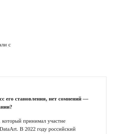
али с
сс его становления, нет сомнений —
ании?
к, который принимал участие
DataArt. В 2022 году российский