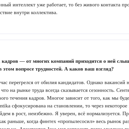
нный интеллект уже работает, то без живого контакта п
ствие внутри коллектива.
кадров — от многих компаний приходится о ней слышат
в этом вопросе трудностей. А каков ваш взгляд?
час перегрелся от обилия кандидатов. Однако вакансий н
 что на рынке труда всегда сказывается сезонность. Сен
вого течения кадров. Многое зависит от того, как мы буд
entika сфокусирована на становлении, то через некоторое 
йдем в рост, неизбежно. Я уверен, всё нормализуется. Пр
как раньше, когда финтех «пропылесосил» весь рынок ра