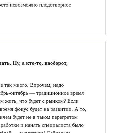
росто невозможно плодотворное
ь. Ну, а кто-то, наоборот,
е так много. Впрочем, надо
тябрь-октябрь — традиционное время
ем жить, что будет с рынком? Если
время фокус будет на развитии. А то,
ичем будет не в таком перегретом
зработки и нанять специалиста было