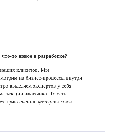
что-то новое в разработке?
ля наших клиентов. Мы —
смотрим на бизнес-процессы внутри
тро выделяем экспертов у себя
атизации заказчика. То есть
ез привлечения аутсорсинговой