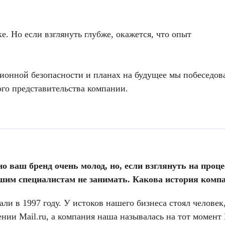
е. Но если взглянуть глубже, окажется, что опыт
онной безопасности и планах на будущее мы побеседов
ого представительства компании.
 ваш бренд очень молод, но, если взглянуть на проце
шим специалистам не занимать. Какова история комп
ли в 1997 году. У истоков нашего бизнеса стоял челове
ении Mail.ru, а компания наша называлась на тот момент 