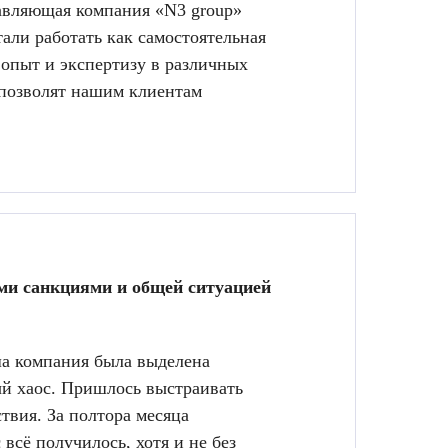
авляющая компания «N3 group»
ли работать как самостоятельная
 опыт и экспертизу в различных
 позволят нашим клиентам
ми санкциями и общей ситуацией
ша компания была выделена
ый хаос. Пришлось выстраивать
твия. За полтора месяца
всё получилось, хотя и не без