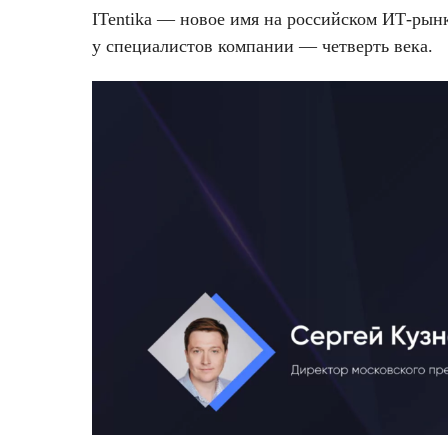
ITentika — новое имя на российском ИТ-рынк
у специалистов компании — четверть века.